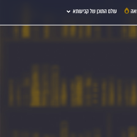
אה
עולם התוכן של קביעותא