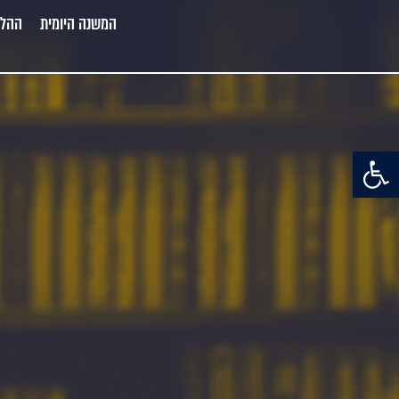
המשנה היומית
ההלכ
פתח סרגל נגישות