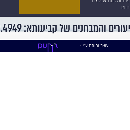
יות והלכות שנלמדו
היום
רים והמבחנים של קביעותא: 0722.79.4949
עוצב ופותח ע"י -