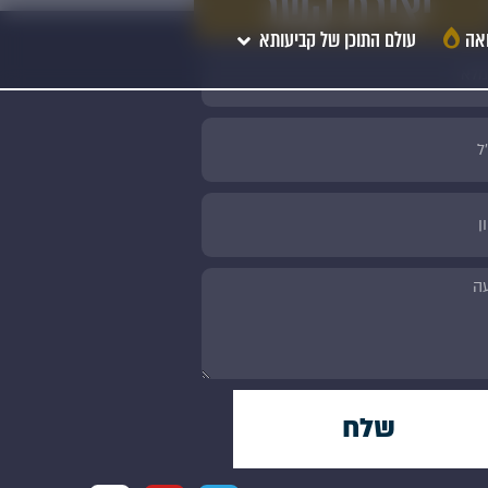
יצירת קשר
אה
עולם התוכן של קביעותא
שלח